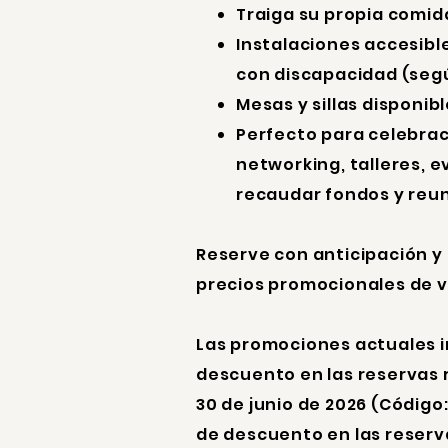
Traiga su propia comid
Instalaciones accesibl
con discapacidad (segú
Mesas y sillas disponib
Perfecto para celebra
networking, talleres, 
recaudar fondos y reun
Reserve con anticipación 
precios promocionales de v
Las promociones actuales i
descuento en las reservas 
30 de junio de 2026 (Código
de descuento en las reserv