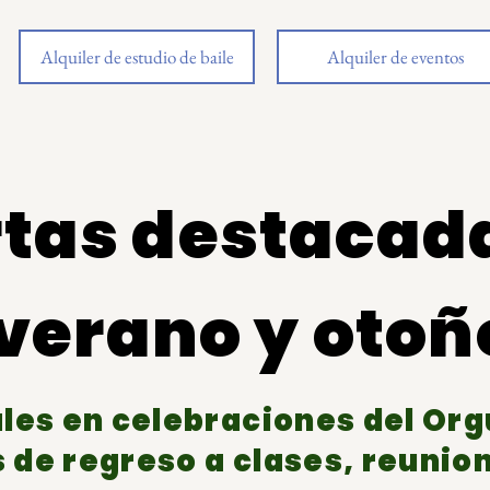
Alquiler de estudio de baile
Alquiler de eventos
rtas destacad
verano y otoñ
es en celebraciones del Orgul
s de regreso a clases, reunion