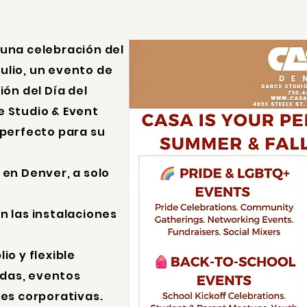
una celebración del
julio, un evento de
ión del Día del
 Studio & Event
 perfecto para su
en Denver, a solo
 las instalaciones
o y flexible
adas, eventos
es corporativas.