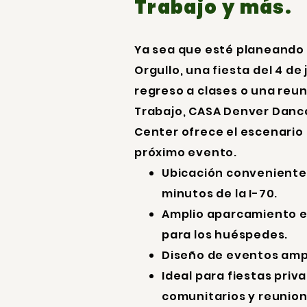
Trabajo y más.
Ya sea que esté planeando 
Orgullo, una fiesta del 4 de 
regreso a clases o una reun
Trabajo, CASA Denver Dance
Center ofrece el escenario
próximo evento.
Ubicación conveniente 
minutos de la I-70.
Amplio aparcamiento en
para los huéspedes.
Diseño de eventos ampli
Ideal para fiestas priv
comunitarios y reunion