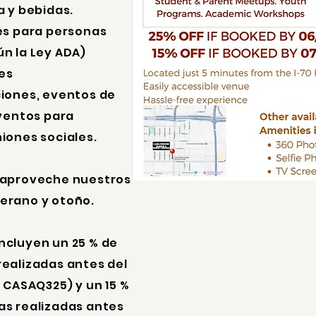
a y bebidas.
es para personas
n la Ley ADA)
les
ciones, eventos de
eventos para
iones sociales.
y aproveche nuestros
erano y otoño.
ncluyen un 25 % de
realizadas antes del
: CASAQ325) y un 15 %
as realizadas antes