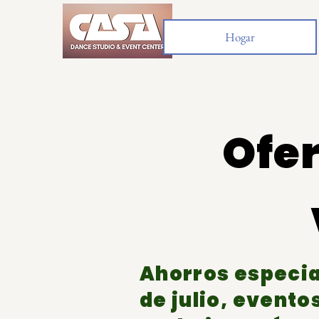
Hogar
Ofe
Ahorros especial
de julio, evento