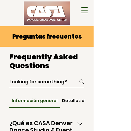
Preguntas frecuentes
Frequently Asked
Questions
Información general
Detalles del alquiler y reserva
¿Qué es CASA Denver
Dance Studio & Event