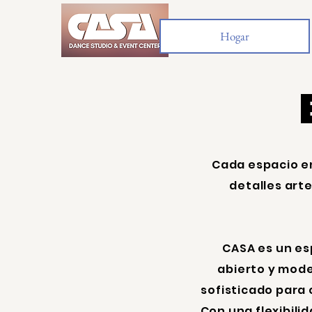
Hogar
Cada espacio e
detalles art
CASA es un es
abierto y mod
sofisticado para 
Con una flexibilid