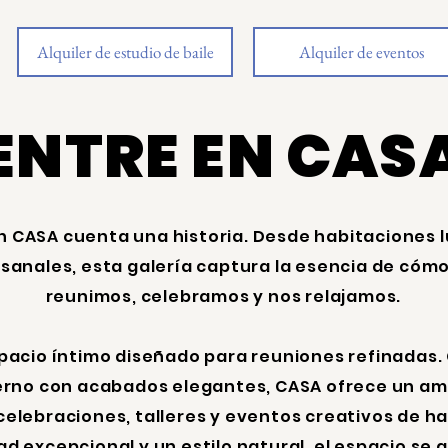
Alquiler de estudio de baile
Alquiler de eventos
ENTRE EN CAS
n CASA cuenta una historia. Desde habitaciones 
esanales, esta galería captura la esencia de cómo
reunimos, celebramos y nos relajamos.
pacio íntimo diseñado para reuniones refinadas.
erno con acabados elegantes, CASA ofrece un amb
celebraciones, talleres y eventos creativos de ha
ad excepcional y un estilo natural, el espacio se 