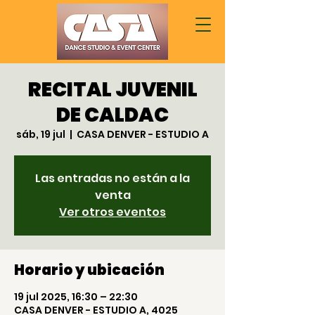
RECITAL JUVENIL
DE CALDAC
sáb, 19 jul
  |  
CASA DENVER - ESTUDIO A
Las entradas no están a la
venta
Ver otros eventos
Horario y ubicación
19 jul 2025, 16:30 – 22:30
CASA DENVER - ESTUDIO A, 4025