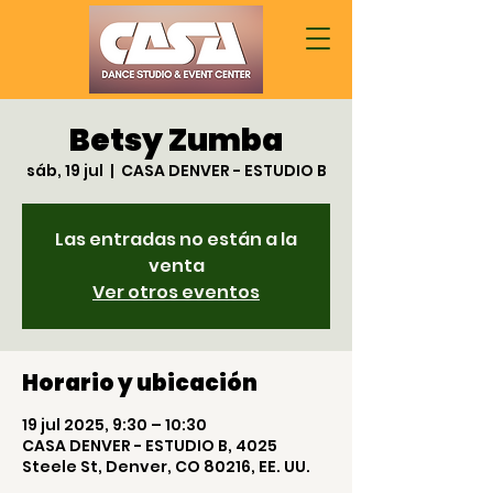
Betsy Zumba
sáb, 19 jul
  |  
CASA DENVER - ESTUDIO B
Las entradas no están a la
venta
Ver otros eventos
Horario y ubicación
19 jul 2025, 9:30 – 10:30
CASA DENVER - ESTUDIO B, 4025
Steele St, Denver, CO 80216, EE. UU.